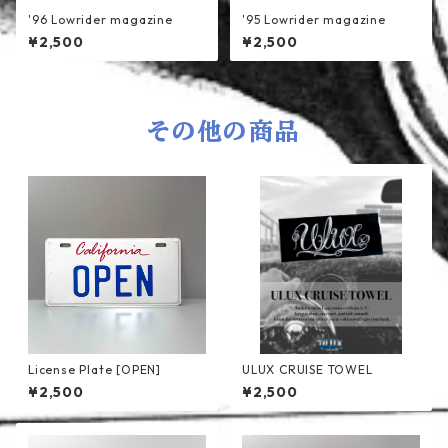
'96 Lowrider magazine
'95 Lowrider magazine
¥2,500
¥2,500
その他の商品
License Plate [OPEN]
ULUX CRUISE TOWEL
¥2,500
¥2,500