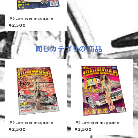
'96 Lowrider magazine
¥2,500
同じカテゴリの商品
'96 Lowrider magazine
'96 Lowrider magazine
¥2,500
¥2,500