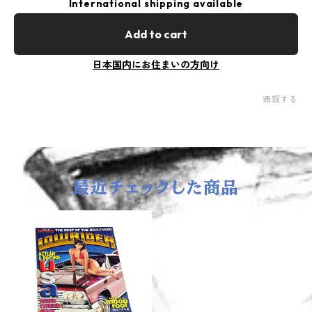
International shipping available
Add to cart
日本国内にお住まいの方向け
通報する
最近チェックした商品