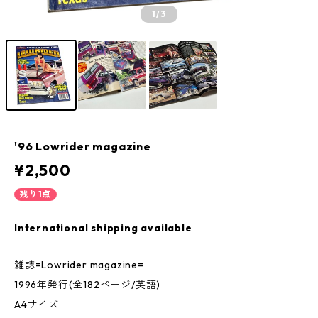
1
/3
'96 Lowrider magazine
¥2,500
残り1点
International shipping available
雑誌=Lowrider magazine=
1996年発行(全182ページ/英語)
A4サイズ