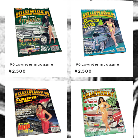
'96 Lowrider magazine
'96 Lowrider magazine
¥2,500
¥2,500