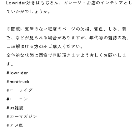
Lowrider好きはもちろん、ガレージ・お店のインテリアとし
ていかがでしょうか。
※閲覧に支障のない程度のページの欠損、変色、しみ、着
色、などが見られる場合がありますが、年代物の雑誌の為、
ご理解頂ける方のみご購入ください。
全体的な状態は画像で判断頂きますよう宜しくお願いしま
す。
#lowrider
#minitruck
#ローライダー
#ローコン
#us雑誌
#カーマガジン
#アメ車