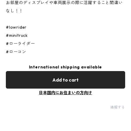
お部屋のディスプレイや車両展示の際に活躍すること間違い
なし！！
#lowrider
#minitruck
#ローライダー
#ローコン
International shipping available
Add to cart
日本国内にお住まいの方向け
通報する