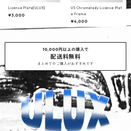
License Plate[ULUX]
US Chromelady License Plat
e Frame
¥3,000
¥4,000
10,000円以上の購入で
配送料無料
まとめてのご購入がおすすめです