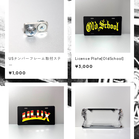
USナンバーフレーム取付ステ
License Plate[OldSchool]
ー
¥3,000
¥1,000