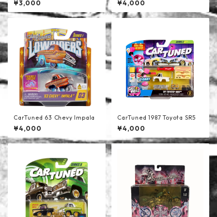
¥3,000
¥4,000
CarTuned 63 Chevy Impala
CarTuned 1987 Toyota SR5
¥4,000
¥4,000