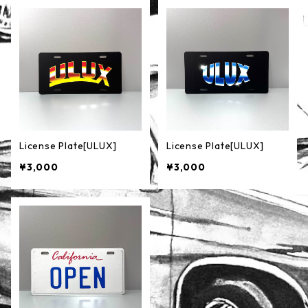
License Plate[ULUX]
License Plate[ULUX]
¥3,000
¥3,000