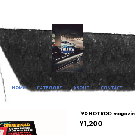
HOME
CATEGORY
ABOUT
CONTACT
'90 HOTROD magazin
¥1,200