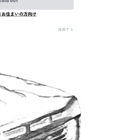
Sold out
にお住まいの方向け
通報する