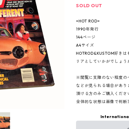
SOLD OUT
=HOT ROD=
1990年発行
144ページ
A4サイズ
HOTROD&KUSTOM好
リアとしていかがでしょう
※閲覧に支障のない程度の
などが見られる場合があり
頂ける方のみご購入くださ
全体的な状態は画像で判断
Internationa