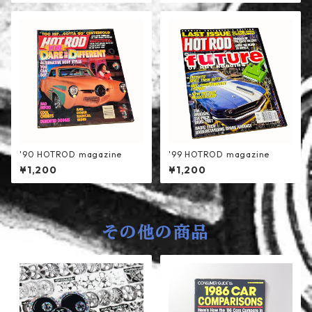
'90 HOTROD magazine
'99 HOTROD magazine
¥1,200
¥1,200
その他の商品