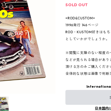
SOLD OUT
=ROD&CUSTOM=
1996発行 146ページ
ROD・KUSTOM好きは
としていかがでしょうか。
※閲覧に支障のない程度の
などが見られる場合があり
頂ける方のみご購入くださ
全体的な状態は画像で判断
Internationa
日本国内