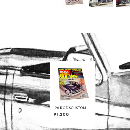
'96 ROD&CUSTOM
¥1,200