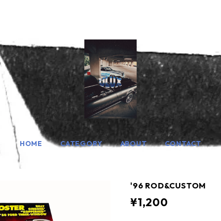
HOME
CATEGORY
ABOUT
CONTACT
'96 ROD&CUSTOM
¥1,200