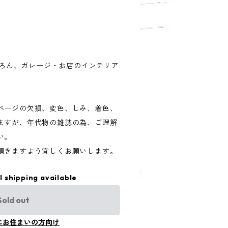
もちろん、ガレージ・お店のインテリア
ページの欠損、変色、しみ、着色、
ますが、年代物の雑誌の為、ご理解
い。
頂きますよう宜しくお願いします。
l shipping available
Sold out
にお住まいの方向け